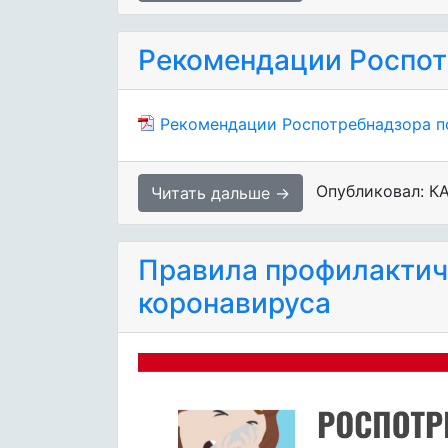
Рекомендации Роспот
Рекомендации Роспотребнадзора п
Опубликовал: К
Читать дальше →
Правила профилактич
коронавируса