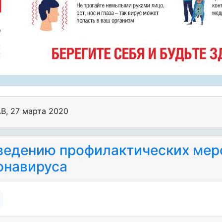
АВ
,
27 марта 2020
ведению профилактических мер
онавируса