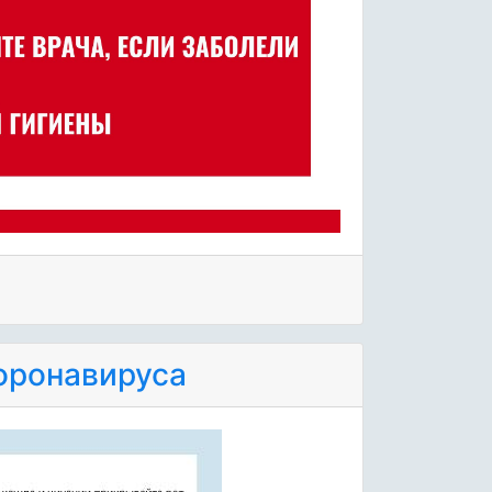
оронавируса