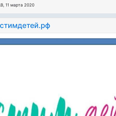
АВ
,
11 марта 2020
стимдетей.рф