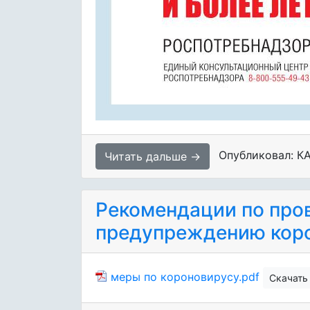
Опубликовал: К
Читать дальше →
Рекомендации по про
предупреждению кор
меры по короновирусу.pdf
Скачать