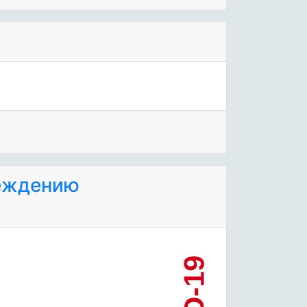
реждению