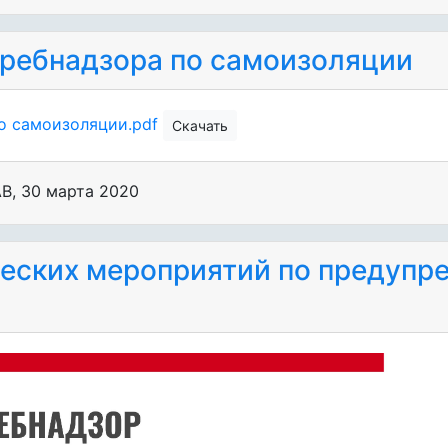
ребнадзора по самоизоляции
о самоизоляции.pdf
Скачать
АВ
,
30 марта 2020
еских мероприятий по предуп