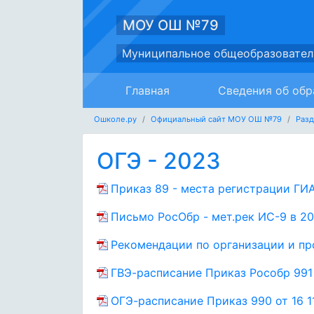
МОУ ОШ №79
Муниципальное общеобразовател
Главная
Сведения об обр
Ошколе.ру
Официальный сайт МОУ ОШ №79
Раз
ОГЭ - 2023
Приказ 89 - места регистрации ГИА
Письмо РосОбр - мет.рек ИС-9 в 20
Рекомендации по организации и про
ГВЭ-расписание Приказ Рособр 991 
ОГЭ-расписание Приказ 990 от 16 1