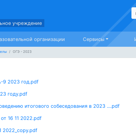
ьное учреждение
азовательной организации
Сервисы
делы
ОГЭ - 2023
-9 2023 год.pdf
23 году.pdf
ведению итогового собеседования в 2023 ....pdf
от 16 11 2022.pdf
1 2022_copy.pdf