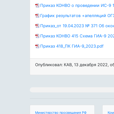
Приказ КОНВО о проведении ИС-9 1-
График результатов +апелляций ОГ
Приказ_от 19.04.2023 № 371 Об око
Приказ КОНВО 415 Схема ГИА-9 202
Приказ 418_ПК ГИА-9_2023.pdf
Опубликовал: КАВ
,
13 декабря 2022
, 
Министерство просвещения РФ
Ком