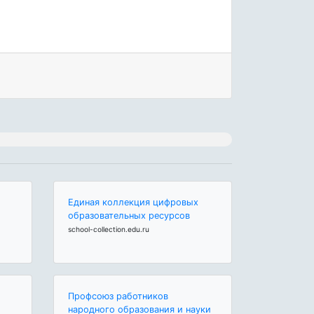
Единая коллекция цифровых
образовательных ресурсов
school-collection.edu.ru
Профсоюз работников
народного образования и науки