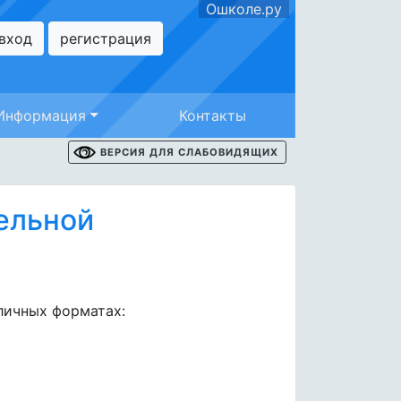
Ошколе.ру
вход
регистрация
Информация
Контакты
ВЕРСИЯ ДЛЯ СЛАБОВИДЯЩИХ
ельной
личных форматах: