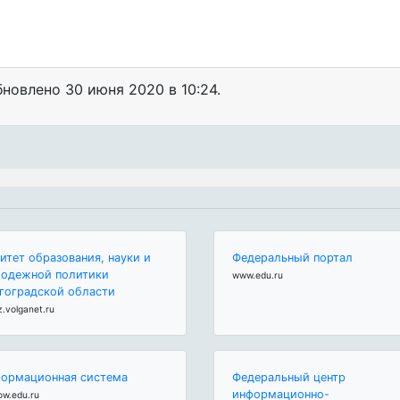
обновлено
30 июня 2020 в 10:24.
итет образования, науки и
Федеральный портал
одежной политики
www.edu.ru
гоградской области
z.volganet.ru
ормационная система
Федеральный центр
информационно-
ow.edu.ru