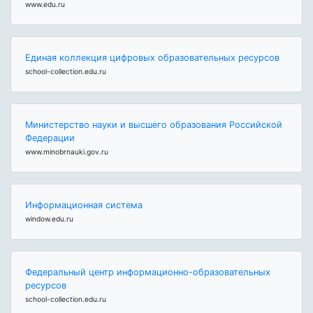
www.edu.ru
Единая коллекция цифровых образовательных ресурсов
school-collection.edu.ru
Министерство науки и высшего образования Российской
Федерации
www.minobrnauki.gov.ru
Информационная система
window.edu.ru
Федеральный центр информационно-образовательных
ресурсов
school-collection.edu.ru