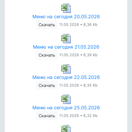
Меню на сегодня 20.05.2026
Скачать
11.05.2026 • 8,36 Kb
Меню на сегодня 21.05.2026
Скачать
11.05.2026 • 8,39 Kb
Меню на сегодня 22.05.2026
Скачать
11.05.2026 • 8,35 Kb
Меню на сегодня 25.05.2026
Скачать
11.05.2026 • 8,32 Kb