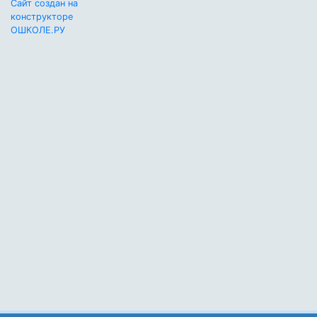
Сайт создан на
конструкторе
ОШКОЛЕ.РУ