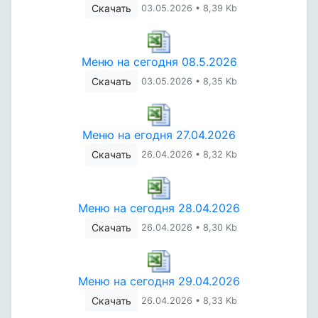
Скачать
03.05.2026 • 8,39 Kb
Меню на сегодня 08.5.2026
Скачать
03.05.2026 • 8,35 Kb
Меню на егодня 27.04.2026
Скачать
26.04.2026 • 8,32 Kb
Меню на сегодня 28.04.2026
Скачать
26.04.2026 • 8,30 Kb
Меню на сегодня 29.04.2026
Скачать
26.04.2026 • 8,33 Kb