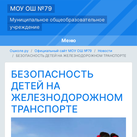
МОУ ОШ №79
Муниципальное общеобразовательное
учреждение
Меню
Ошколе.ру
Официальный сайт МОУ ОШ №79
Новости
БЕЗОПАСНОСТЬ ДЕТЕЙ НА ЖЕЛЕЗНОДОРОЖНОМ ТРАНСПОРТЕ
БЕЗОПАСНОСТЬ
ДЕТЕЙ НА
ЖЕЛЕЗНОДОРОЖНОМ
ТРАНСПОРТЕ