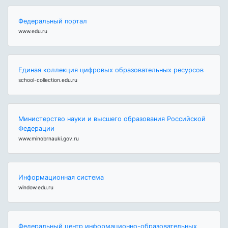
Федеральный портал
www.edu.ru
Единая коллекция цифровых образовательных ресурсов
school-collection.edu.ru
Министерство науки и высшего образования Российской
Федерации
www.minobrnauki.gov.ru
Информационная система
window.edu.ru
Федеральный центр информационно-образовательных