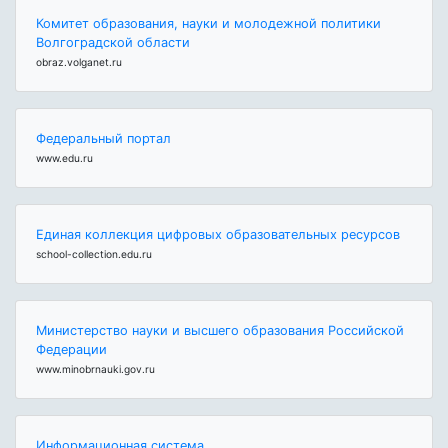
Комитет образования, науки и молодежной политики
Волгоградской области
obraz.volganet.ru
Федеральный портал
www.edu.ru
Единая коллекция цифровых образовательных ресурсов
school-collection.edu.ru
Министерство науки и высшего образования Российской
Федерации
www.minobrnauki.gov.ru
Информационная система