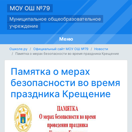
МОУ ОШ №79
Муниципальное общеобразовательное
учреждение
Меню
Ошколе.ру
Официальный сайт МОУ ОШ №79
Новости
Памятка о мерах безопасности во время праздника Крещение
Памятка о мерах
безопасности во время
праздника Крещение