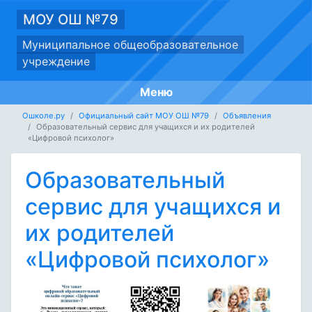
МОУ ОШ №79
Муниципальное общеобразовательное
учреждение
Меню
Ошколе.ру
Официальный сайт МОУ ОШ №79
Объявления
Образовательный сервис для учащихся и их родителей
«Цифровой психолог»
Образовательный
сервис для учащихся и
их родителей
«Цифровой психолог»