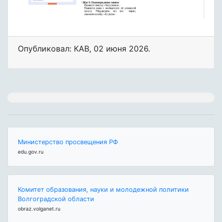
Опубликовал: КАВ
,
02 июня 2026
.
Министерство просвещения РФ
edu.gov.ru
Комитет образования, науки и молодежной политики
Волгоградской области
obraz.volganet.ru