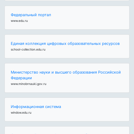
Федеральный портал
www.edu.ru
Единая коллекция цифровых образовательных ресурсов
school-collection.edu.ru
Министерство науки и высшего образования Российской
Федерации
www.minobrnauki.gov.ru
Информационная система
window.edu.ru