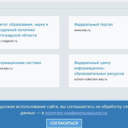
итет образования, науки и
Федеральный портал
одежной политики
www.edu.ru
гоградской области
z.volganet.ru
ормационная система
Федеральный центр
информационно-
ow.edu.ru
образовательных ресурсов
school-collection.edu.ru
одолжая использование сайта, вы соглашаетесь на обработку с
данных — в
политике конфиденциальности
.
вход
регистрация
СОГЛАСИТЬСЯ