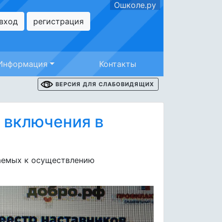
Ошколе.ру
вход
регистрация
Информация
Контакты
ВЕРСИЯ ДЛЯ СЛАБОВИДЯЩИХ
 включения в
аемых к осуществлению