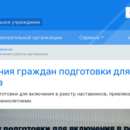
ьное учреждение
азовательной организации
Сервисы
явления
ючения в реестр наставников
ия граждан подготовки для
в
товки для включения в реестр наставников, привлек
шеннолетними.