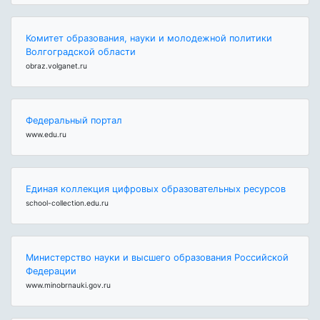
Комитет образования, науки и молодежной политики
Волгоградской области
obraz.volganet.ru
Федеральный портал
www.edu.ru
Единая коллекция цифровых образовательных ресурсов
school-collection.edu.ru
Министерство науки и высшего образования Российской
Федерации
www.minobrnauki.gov.ru