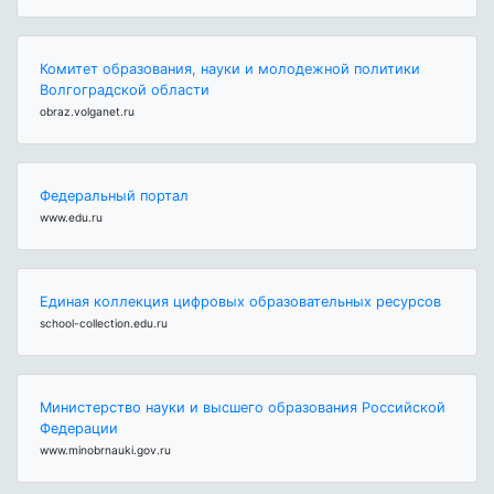
Комитет образования, науки и молодежной политики
Волгоградской области
obraz.volganet.ru
Федеральный портал
www.edu.ru
Единая коллекция цифровых образовательных ресурсов
school-collection.edu.ru
Министерство науки и высшего образования Российской
Федерации
www.minobrnauki.gov.ru